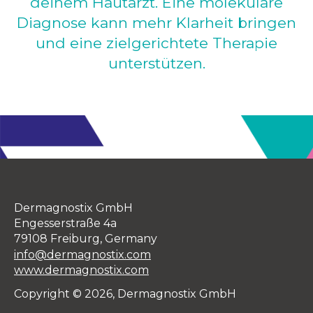
deinem Hautarzt. Eine molekulare
Diagnose kann mehr Klarheit bringen
und eine zielgerichtete Therapie
unterstützen.
Dermagnostix GmbH
Engesserstraße 4a
79108 Freiburg, Germany
info@dermagnostix.com
www.dermagnostix.com
Copyright © 2026, Dermagnostix GmbH