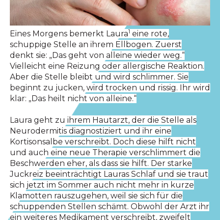
1
Eines Morgens bemerkt Laura
eine rote,
schuppige Stelle an ihrem Ellbogen. Zuerst
denkt sie: „Das geht von alleine wieder weg.“
Vielleicht eine Reizung oder allergische Reaktion.
Aber die Stelle bleibt und wird schlimmer. Sie
beginnt zu jucken, wird trocken und rissig. Ihr wird
klar: „Das heilt nicht von alleine.“
Laura geht zu ihrem Hautarzt, der die Stelle als
Neurodermitis diagnostiziert und ihr eine
Kortisonsalbe verschreibt. Doch diese hilft nicht
und auch eine neue Therapie verschlimmert die
Beschwerden eher, als dass sie hilft. Der starke
Juckreiz beeinträchtigt Lauras Schlaf und sie traut
sich jetzt im Sommer auch nicht mehr in kurze
Klamotten rauszugehen, weil sie sich für die
schuppenden Stellen schämt. Obwohl der Arzt ihr
ein weiteres Medikament verschreibt, zweifelt