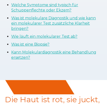
Welche Symptome sind typisch für
Schuppenflechte oder Ekzem?
Was ist molekulare Diagnostik und wie kann
ein molekularer Test
zusätzlic
he Klarheit
bringen?
Wie läuft ein molekularer Test ab?
Was ist eine Biopsie?
Kann Molekulardiagnostik eine Behandlung
ersetzen?
Die Haut ist rot, sie juckt,