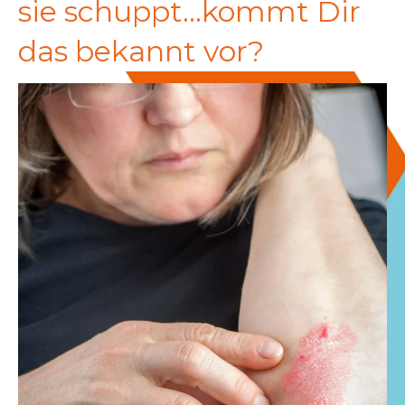
sie schuppt...kommt Dir
das bekannt vor?