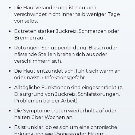
Die Hautveränderung ist neu und
verschwindet nicht innerhalb weniger Tage
von selbst.
Es treten starker Juckreiz, Schmerzen oder
Brennen auf.
Rötungen, Schuppenbildung, Blasen oder
nässende Stellen breiten sich aus oder
verschlimmern sich.
Die Haut entzündet sich, fühlt sich warm an
oder nässt → Infektionsgefahr.
Alltägliche Funktionen sind eingeschränkt (z.
B. aufgrund von Juckreiz, Schlafstörungen,
Problemen bei der Arbeit).
Die Symptome treten wiederholt auf oder
halten über Wochen an.
Es ist unklar, ob es sich um eine chronische
Erkrankung wie Psoriasis oder Ekzem